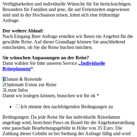
Verfügbarkeiten und individuelle Wünsche für Sie berücksichtigen.
Besonders für Familien und jene, die auf Ferienzeiten angewiesen
sind und in der Hochsaison reisen, lohnt sich eine frühzeitige
Anfrage.
Der weitere Ablauf:
Nach Eingang Ihrer Anfrage erstellen wir Ihnen ein Angebot für die
gewählte Reise. Auf dieser Grundlage können Sie anschließend
entscheiden, ob Sie die Reise buchen möchten.
Sie wünschen Anpassungen an der Reise?
Dann wählen Sie bitte unseren Service
„
Individuelle
Reiseplanung
“
.
1
Datum & Reisende
2
Optionale Extras zur Reise
3
Letzte Infos
Damit wir loslegen können, brauchen wir Ihr ok
*
Ich stimme den nachfolgenden Bedingungen zu
Bedingungen: Da jede Reise für das individuelle Reisedatum
angefragt wird, berechnet Paws on Board für die Angebotserstellung
eine pauschale Bearbeitungsgebühr in Höhe von 35 Euro. Die
Zahlung dieser Gebühr ist bei Stellung der Anfrage fällig und wird