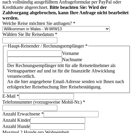
nach vollständig ausgefülltem Anfrageformular per PayPal oder
Kreditkarte abgerechnet.
Bitte beachten Sie: Wird der
Zahlvorgang abgebrochen, kann Ihre Anfrage nicht bearbeitet
werden.
Welche Reise möchten Sie anfragen?
*
Wählen Sie Ihr Reisedatum
*
Haupt-Reisender / Rechnungsempfänger
*
Vorname
Nachname
Der Rechnungsempfänger tritt für alle Reiseteilnehmer als
Vertragspartner auf und ist für die finanzielle Abwicklung
verantwortlich.
An die hier angegebene Email-Adresse senden wir Ihnen nach
erfolgreicher Reisebuchung Ihre Reisebestätigung.
E-Mail
*
Telefonnummer (vorzugsweise Mobil-Nr.)
*
Anzahl Erwachsene
*
Anzahl Kinder
Anzahl Hunde
Maximal 2 Hunde pro Wohneinheit