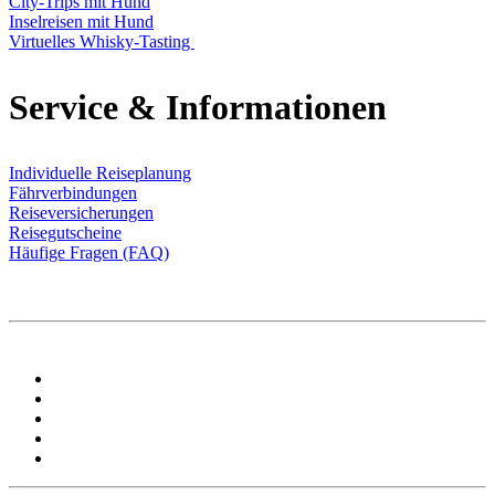
City-Trips mit Hund
Inselreisen mit Hund
Virtuelles Whisky-Tasting
Service & Informationen
Individuelle Reiseplanung
Fährverbindungen
Reiseversicherungen
Reisegutscheine
Häufige Fragen (FAQ)