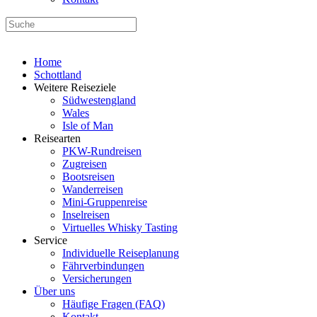
Home
Schottland
Weitere Reiseziele
Südwestengland
Wales
Isle of Man
Reisearten
PKW-Rundreisen
Zugreisen
Bootsreisen
Wanderreisen
Mini-Gruppenreise
Inselreisen
Virtuelles Whisky Tasting
Service
Individuelle Reiseplanung
Fährverbindungen
Versicherungen
Über uns
Häufige Fragen (FAQ)
Kontakt