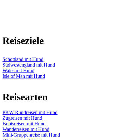
Reiseziele
Schottland mit Hund
Südwestengland mit Hund
Wales mit Hund
Isle of Man mit Hund
Reisearten
PKW-Rundreisen mit Hund
Zugreisen mit Hund
Bootsreisen mit Hund
Wanderreisen mit Hund
Mini-Gruppenreise mit Hund