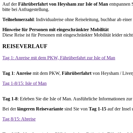
Auf der
Fährüberfahrt von Heysham zur Isle of Man
entspannen S
bitte bei Anfragestellung.
Teilnehmerzahl
: Individualreise ohne Reiseleitung, buchbar ab einer
Hinweise für Personen mit eingeschränkter Mobilität
Diese Reise ist für Personen mit eingeschränkter Mobilität leider nicht
REISEVERLAUF
Tag 1: Anreise mit dem PKW, Fährüberfahrt zur Isle of Man
Tag 1
:
Anreise
mit dem PKW,
Fährüberfahrt
von Heysham / Liverp
Tag 1-8/15: Isle of Man
Tag 1-8
: Erleben Sie die Isle of Man. Ausführliche Informationen zu
Bei der
längeren Reisevariante
sind Sie von
Tag 1-15
auf der Insel
Tag 8/15: Abreise