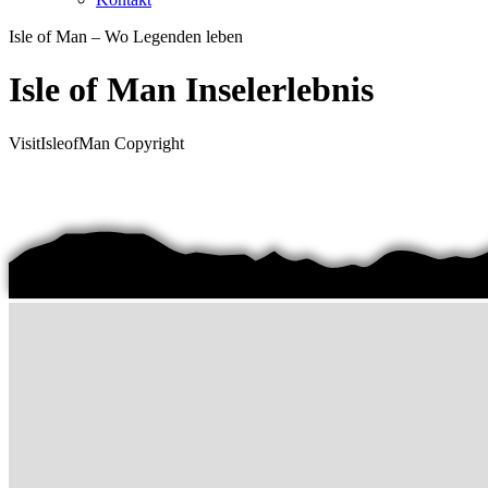
Isle of Man – Wo Legenden leben
Isle of Man Inselerlebnis
VisitIsleofMan Copyright