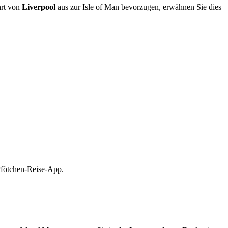
hrt von
Liverpool
aus zur Isle of Man bevorzugen, erwähnen Sie dies
 Pfötchen-Reise-App.