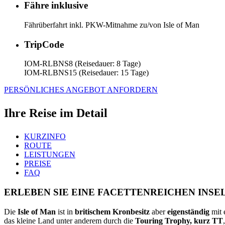
Fähre inklusive
Fährüberfahrt inkl. PKW-Mitnahme zu/von Isle of Man
TripCode
IOM-RLBNS8 (Reisedauer: 8 Tage)
IOM-RLBNS15 (Reisedauer: 15 Tage)
PERSÖNLICHES ANGEBOT ANFORDERN
Ihre Reise im Detail
KURZINFO
ROUTE
LEISTUNGEN
PREISE
FAQ
ERLEBEN SIE EINE FACETTENREICHEN INSE
Die
Isle of Man
ist in
britischem Kronbesitz
aber
eigenständig
mit 
das kleine Land unter anderem durch die
Touring Trophy, kurz TT