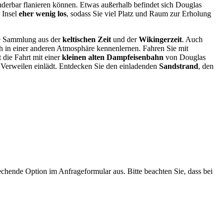
nderbar flanieren können. Etwas außerhalb befindet sich Douglas
r Insel
eher wenig los
, sodass Sie viel Platz und Raum zur Erholung
ne Sammlung aus der
keltischen Zeit
und der
Wikingerzeit
. Auch
h in einer anderen Atmosphäre kennenlernen. Fahren Sie mit
die Fahrt mit einer
kleinen alten Dampfeisenbahn
von Douglas
um Verweilen einlädt. Entdecken Sie den einladenden
Sandstrand
, den
chende Option im Anfrageformular aus. Bitte beachten Sie, dass bei