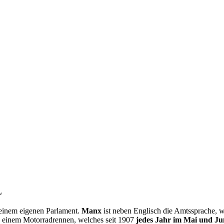
L
einem eigenen Parlament.
Manx
ist neben Englisch die Amtssprache, w
, einem Motorradrennen, welches seit 1907
jedes Jahr im Mai und Ju