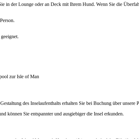
ie in der Lounge oder an Deck mit Ihrem Hund. Wenn Sie die Überfa
 Person.
 geeignet.
ool zur Isle of Man
r Gestaltung des Inselaufenthalts erhalten Sie bei Buchung über unsere
 und können Sie entspannter und ausgiebiger die Insel erkunden.