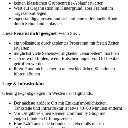
keinen klassischen Gruppenreise-Ablauf erwarten
Wert auf Organisation im Hintergrund, aber Freiheit im
Tagesablauf legen
eigenständig anreisen und sich auf eine individuelle Route
durch Schottland einlassen
Diese Reise ist
nicht geeignet
, wenn Sie…
ein vollständig durchgeplantes Programm mit festen Zeiten
erwarten
möglichst viele Sehenswürdigkeiten „abarbeiten“ möchten
sich unwohl fühlen, wenn Entscheidungen vor Ort flexibel
getroffen werden
Ihren Hund nicht sicher in unterschiedlichen Situationen
führen können
Lage & Infrastruktur
Glenuig liegt abgelegen im Westen der Highlands.
Der nächste größere Ort mit Einkaufsmöglichkeiten,
Tankstelle und Infrastruktur ist etwa 40–60 Minuten entfernt
Vor Ort gibt es einen kleinen Community Shop mit
eingeschränkten Öffnungszeiten
Eine 24h-Tankstelle befindet sich ebenfalls nur im