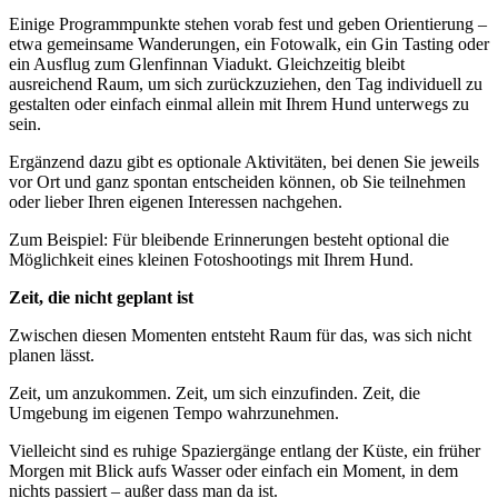
Einige Programmpunkte stehen vorab fest und geben Orientierung –
etwa gemeinsame Wanderungen, ein Fotowalk, ein Gin Tasting oder
ein Ausflug zum Glenfinnan Viadukt. Gleichzeitig bleibt
ausreichend Raum, um sich zurückzuziehen, den Tag individuell zu
gestalten oder einfach einmal allein mit Ihrem Hund unterwegs zu
sein.
Ergänzend dazu gibt es optionale Aktivitäten, bei denen Sie jeweils
vor Ort und ganz spontan entscheiden können, ob Sie teilnehmen
oder lieber Ihren eigenen Interessen nachgehen.
Zum Beispiel: Für bleibende Erinnerungen besteht optional die
Möglichkeit eines kleinen Fotoshootings mit Ihrem Hund.
Zeit, die nicht geplant ist
Zwischen diesen Momenten entsteht Raum für das, was sich nicht
planen lässt.
Zeit, um anzukommen. Zeit, um sich einzufinden. Zeit, die
Umgebung im eigenen Tempo wahrzunehmen.
Vielleicht sind es ruhige Spaziergänge entlang der Küste, ein früher
Morgen mit Blick aufs Wasser oder einfach ein Moment, in dem
nichts passiert – außer dass man da ist.