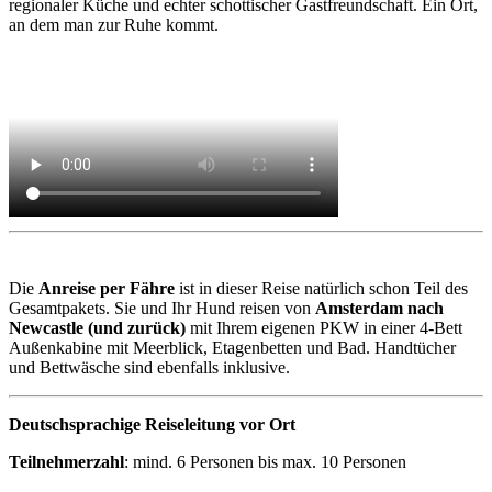
regionaler Küche und echter schottischer Gastfreundschaft. Ein Ort,
an dem man zur Ruhe kommt.
Die
Anreise per Fähre
ist in dieser Reise natürlich schon Teil des
Gesamtpakets. Sie und Ihr Hund reisen von
Amsterdam nach
Newcastle (und zurück)
mit Ihrem eigenen PKW in einer 4-Bett
Außenkabine mit Meerblick, Etagenbetten und Bad. Handtücher
und Bettwäsche sind ebenfalls inklusive.
Deutschsprachige Reiseleitung vor Ort
Teilnehmerzahl
: mind. 6 Personen bis max. 10 Personen