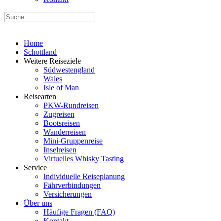
Home
Schottland
Weitere Reiseziele
Südwestengland
Wales
Isle of Man
Reisearten
PKW-Rundreisen
Zugreisen
Bootsreisen
Wanderreisen
Mini-Gruppenreise
Inselreisen
Virtuelles Whisky Tasting
Service
Individuelle Reiseplanung
Fährverbindungen
Versicherungen
Über uns
Häufige Fragen (FAQ)
Kontakt