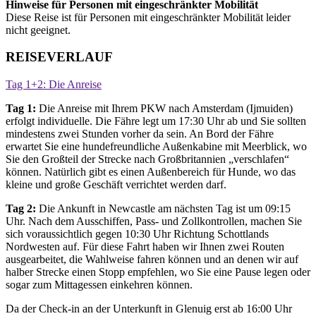
Hinweise für Personen mit eingeschränkter Mobilität
Diese Reise ist für Personen mit eingeschränkter Mobilität leider
nicht geeignet.
REISEVERLAUF
Tag 1+2: Die Anreise
Tag 1:
Die Anreise mit Ihrem PKW nach Amsterdam (Ijmuiden)
erfolgt individuelle. Die Fähre legt um 17:30 Uhr ab und Sie sollten
mindestens zwei Stunden vorher da sein. An Bord der Fähre
erwartet Sie eine hundefreundliche Außenkabine mit Meerblick, wo
Sie den Großteil der Strecke nach Großbritannien „verschlafen“
können. Natürlich gibt es einen Außenbereich für Hunde, wo das
kleine und große Geschäft verrichtet werden darf.
Tag 2:
Die Ankunft in Newcastle am nächsten Tag ist um 09:15
Uhr. Nach dem Ausschiffen, Pass- und Zollkontrollen, machen Sie
sich voraussichtlich gegen 10:30 Uhr Richtung Schottlands
Nordwesten auf. Für diese Fahrt haben wir Ihnen zwei Routen
ausgearbeitet, die Wahlweise fahren können und an denen wir auf
halber Strecke einen Stopp empfehlen, wo Sie eine Pause legen oder
sogar zum Mittagessen einkehren können.
Da der Check-in an der Unterkunft in Glenuig erst ab 16:00 Uhr