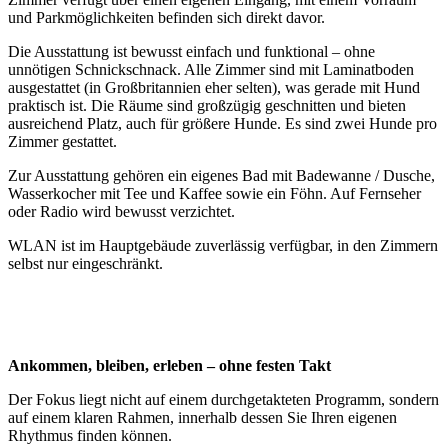
und Parkmöglichkeiten befinden sich direkt davor.
Die Ausstattung ist bewusst einfach und funktional – ohne
unnötigen Schnickschnack. Alle Zimmer sind mit Laminatboden
ausgestattet (in Großbritannien eher selten), was gerade mit Hund
praktisch ist. Die Räume sind großzügig geschnitten und bieten
ausreichend Platz, auch für größere Hunde. Es sind zwei Hunde pro
Zimmer gestattet.
Zur Ausstattung gehören ein eigenes Bad mit Badewanne / Dusche,
Wasserkocher mit Tee und Kaffee sowie ein Föhn. Auf Fernseher
oder Radio wird bewusst verzichtet.
WLAN ist im Hauptgebäude zuverlässig verfügbar, in den Zimmern
selbst nur eingeschränkt.
Ankommen, bleiben, erleben – ohne festen Takt
Der Fokus liegt nicht auf einem durchgetakteten Programm, sondern
auf einem klaren Rahmen, innerhalb dessen Sie Ihren eigenen
Rhythmus finden können.