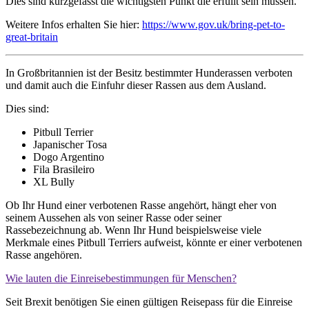
Dies sind kurzgefasst die wichtigsten Punkt die erfüllt sein müssen.
Weitere Infos erhalten Sie hier:
https://www.gov.uk/bring-pet-to-
great-britain
In Großbritannien ist der Besitz bestimmter Hunderassen verboten
und damit auch die Einfuhr dieser Rassen aus dem Ausland.
Dies sind:
Pitbull Terrier
Japanischer Tosa
Dogo Argentino
Fila Brasileiro
XL Bully
Ob Ihr Hund einer verbotenen Rasse angehört, hängt eher von
seinem Aussehen als von seiner Rasse oder seiner
Rassebezeichnung ab. Wenn Ihr Hund beispielsweise viele
Merkmale eines Pitbull Terriers aufweist, könnte er einer verbotenen
Rasse angehören.
Wie lauten die Einreisebestimmungen für Menschen?
Seit Brexit benötigen Sie einen gültigen Reisepass für die Einreise