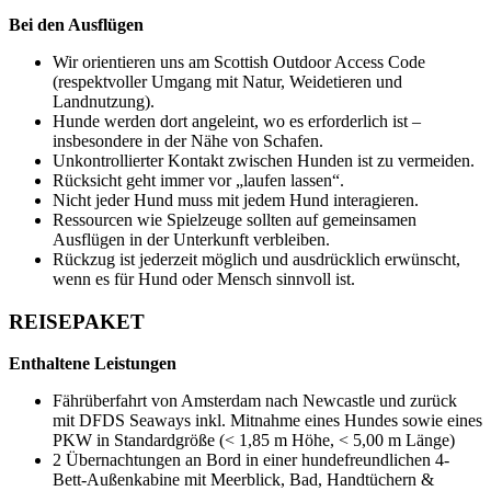
Bei den Ausflügen
Wir orientieren uns am Scottish Outdoor Access Code
(respektvoller Umgang mit Natur, Weidetieren und
Landnutzung).
Hunde werden dort angeleint, wo es erforderlich ist –
insbesondere in der Nähe von Schafen.
Unkontrollierter Kontakt zwischen Hunden ist zu vermeiden.
Rücksicht geht immer vor „laufen lassen“.
Nicht jeder Hund muss mit jedem Hund interagieren.
Ressourcen wie Spielzeuge sollten auf gemeinsamen
Ausflügen in der Unterkunft verbleiben.
Rückzug ist jederzeit möglich und ausdrücklich erwünscht,
wenn es für Hund oder Mensch sinnvoll ist.
REISEPAKET
Enthaltene Leistungen
Fährüberfahrt von Amsterdam nach Newcastle und zurück
mit
DFDS Seaways
inkl. Mitnahme eines Hundes sowie eines
PKW in Standardgröße (< 1,85 m Höhe, < 5,00 m Länge)
2 Übernachtungen an Bord in einer hundefreundlichen 4-
Bett-Außenkabine mit Meerblick, Bad, Handtüchern &