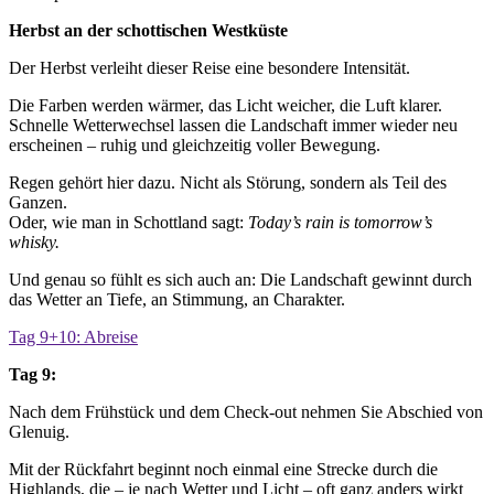
Herbst an der schottischen Westküste
Der Herbst verleiht dieser Reise eine besondere Intensität.
Die Farben werden wärmer, das Licht weicher, die Luft klarer.
Schnelle Wetterwechsel lassen die Landschaft immer wieder neu
erscheinen – ruhig und gleichzeitig voller Bewegung.
Regen gehört hier dazu. Nicht als Störung, sondern als Teil des
Ganzen.
Oder, wie man in Schottland sagt:
Today’s rain is tomorrow’s
whisky.
Und genau so fühlt es sich auch an: Die Landschaft gewinnt durch
das Wetter an Tiefe, an Stimmung, an Charakter.
Tag 9+10: Abreise
Tag 9:
Nach dem Frühstück und dem Check-out nehmen Sie Abschied von
Glenuig.
Mit der Rückfahrt beginnt noch einmal eine Strecke durch die
Highlands, die – je nach Wetter und Licht – oft ganz anders wirkt