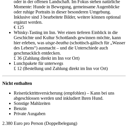
oder in der offenen Landschaft. Im Fokus stehen natürliche
Momente: Hunde in Bewegung, gemeinsame Augenblicke
oder ruhige Portraits in dieser besonderen Umgebung.
Inklusive sind 3 bearbeitete Bilder, weitere können optional
ergänzt werden.
€ 125
Whisky-Tasting im Inn. Wer einen tieferen Einblick in die
Geschichte und Kultur Schottlands gewinnen möchte, kann
hier erleben, was
uisge-beatha
(schottisch-gälisch für „Wasser
des Lebens“) ausmacht – und die Unterschiede auch
geschmacklich entdecken.
£ 36 (Zahlung direkt im Inn vor Ort)
Lunchpakete für unterwegs
£ 12 (Bestellung und Zahlung direkt im Inn vor Ort)
Nicht enthalten
Reiserücktrittsversicherung (empfohlen) – Kann bei uns
abgeschlossen werden und inkludiert Ihren Hund.
Sonstige Mahlzeiten
Benzin
Private Ausgaben
2.380 Euro pro Person (Doppelbelegung)