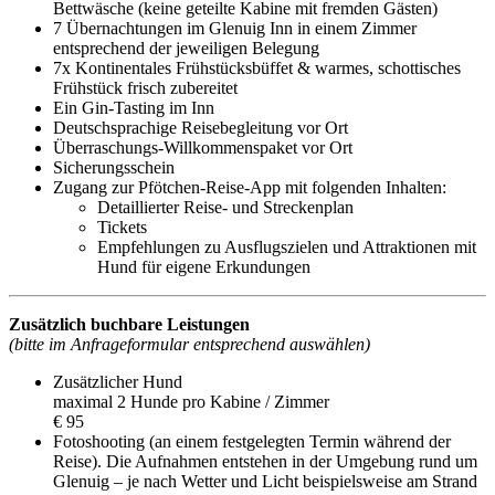
Bettwäsche (keine geteilte Kabine mit fremden Gästen)
7 Übernachtungen im Glenuig Inn in einem Zimmer
entsprechend der jeweiligen Belegung
7x Kontinentales Frühstücksbüffet & warmes, schottisches
Frühstück frisch zubereitet
Ein Gin-Tasting im Inn
Deutschsprachige Reisebegleitung vor Ort
Überraschungs-Willkommenspaket vor Ort
Sicherungsschein
Zugang zur Pfötchen-Reise-App mit folgenden Inhalten:
Detaillierter Reise- und Streckenplan
Tickets
Empfehlungen zu Ausflugszielen und Attraktionen mit
Hund für eigene Erkundungen
Zusätzlich buchbare Leistungen
(bitte im Anfrageformular entsprechend auswählen)
Zusätzlicher Hund
maximal 2 Hunde pro Kabine / Zimmer
€ 95
Fotoshooting (an einem festgelegten Termin während der
Reise). Die Aufnahmen entstehen in der Umgebung rund um
Glenuig – je nach Wetter und Licht beispielsweise am Strand