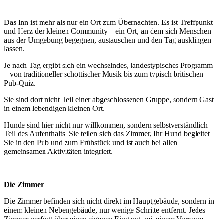
Das Inn ist mehr als nur ein Ort zum Übernachten. Es ist Treffpunkt
und Herz der kleinen Community – ein Ort, an dem sich Menschen
aus der Umgebung begegnen, austauschen und den Tag ausklingen
lassen.
Je nach Tag ergibt sich ein wechselndes, landestypisches Programm
– von traditioneller schottischer Musik bis zum typisch britischen
Pub-Quiz.
Sie sind dort nicht Teil einer abgeschlossenen Gruppe, sondern Gast
in einem lebendigen kleinen Ort.
Hunde sind hier nicht nur willkommen, sondern selbstverständlich
Teil des Aufenthalts. Sie teilen sich das Zimmer, Ihr Hund begleitet
Sie in den Pub und zum Frühstück und ist auch bei allen
gemeinsamen Aktivitäten integriert.
Die Zimmer
Die Zimmer befinden sich nicht direkt im Hauptgebäude, sondern in
einem kleinen Nebengebäude, nur wenige Schritte entfernt. Jedes
Zimmer verfügt über einen eigenen Eingang, mit einem Vorraum