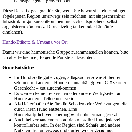
nächstgelegenen größeren Ort
Diese Reise ist geeignet für Sie, wenn Sie bewusst in einer ruhigen,
abgelegenen Region unterwegs sein möchten, mit eingeschränkter
Infrastruktur gut zurechtkommen und sich entsprechend selbst
organisieren können (z. B. rechtzeitig tanken oder Einkäufe
einplanen).
Hunde-Etikette & Umgang vor Ort
Damit wir eine harmonische Gruppe zusammenstellen können, bitte
ich alle Teilnehmer, folgende Punkte zu beachten:
Grundsätzliches
Ihr Hund sollte gut erzogen, alltagssicher sowie stubenrein
sein und mit anderen Hunden – unabhängig von Größe oder
Geschlecht – gut zurechtkommen.
Es werden keine Leckerchen oder andere Wertigkeiten an
Hunde anderer Teilnehmer verteilt.
Als Halter haften Sie für alle Schäden oder Verletzungen, die
durch Ihren Hund entstehen. Eine
Hundehaftpflichtversicherung wird daher vorausgesetzt.
Auch bei vorhandenem Jagdtrieb muss Ihr Hund jederzeit
kontrollierbar sein. In der Region sind Schafe und andere
Nutztiere frei unterwegs und dürfen weder gejagt noch