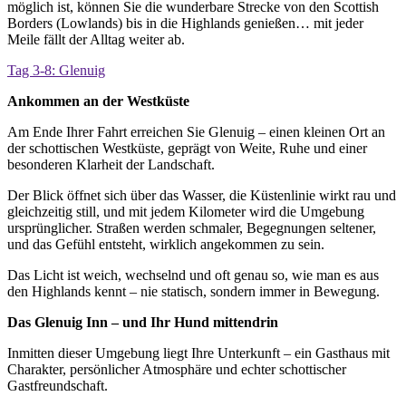
möglich ist, können Sie die wunderbare Strecke von den Scottish
Borders (Lowlands) bis in die Highlands genießen… mit jeder
Meile fällt der Alltag weiter ab.
Tag 3-8: Glenuig
Ankommen an der Westküste
Am Ende Ihrer Fahrt erreichen Sie Glenuig – einen kleinen Ort an
der schottischen Westküste, geprägt von Weite, Ruhe und einer
besonderen Klarheit der Landschaft.
Der Blick öffnet sich über das Wasser, die Küstenlinie wirkt rau und
gleichzeitig still, und mit jedem Kilometer wird die Umgebung
ursprünglicher. Straßen werden schmaler, Begegnungen seltener,
und das Gefühl entsteht, wirklich angekommen zu sein.
Das Licht ist weich, wechselnd und oft genau so, wie man es aus
den Highlands kennt – nie statisch, sondern immer in Bewegung.
Das Glenuig Inn – und Ihr Hund mittendrin
Inmitten dieser Umgebung liegt Ihre Unterkunft – ein Gasthaus mit
Charakter, persönlicher Atmosphäre und echter schottischer
Gastfreundschaft.