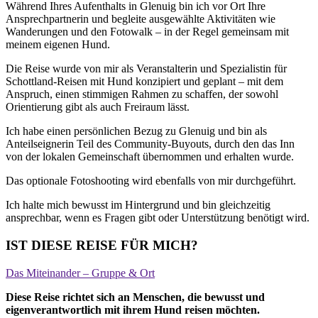
Während Ihres Aufenthalts in Glenuig bin ich vor Ort Ihre
Ansprechpartnerin und begleite ausgewählte Aktivitäten wie
Wanderungen und den Fotowalk – in der Regel gemeinsam mit
meinem eigenen Hund.
Die Reise wurde von mir als Veranstalterin und Spezialistin für
Schottland-Reisen mit Hund konzipiert und geplant – mit dem
Anspruch, einen stimmigen Rahmen zu schaffen, der sowohl
Orientierung gibt als auch Freiraum lässt.
Ich habe einen persönlichen Bezug zu Glenuig und bin als
Anteilseignerin Teil des Community-Buyouts, durch den das Inn
von der lokalen Gemeinschaft übernommen und erhalten wurde.
Das optionale Fotoshooting wird ebenfalls von mir durchgeführt.
Ich halte mich bewusst im Hintergrund und bin gleichzeitig
ansprechbar, wenn es Fragen gibt oder Unterstützung benötigt wird.
IST DIESE REISE FÜR MICH?
Das Miteinander – Gruppe & Ort
Diese Reise richtet sich an Menschen, die bewusst und
eigenverantwortlich mit ihrem Hund reisen möchten.