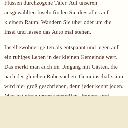
Flüssen durchzogene Täler. Auf unseren
ausgewählten Inseln finden Sie dies alles auf
kleinem Raum. Wandern Sie über oder um die
Insel und lassen das Auto mal stehen.
Inselbewohner gelten als entspannt und legen auf
ein ruhiges Leben in der kleinen Gemeinde wert.
Das merkt man auch im Umgang mit Gästen, die
nach der gleichen Ruhe suchen. Gemeinschaftssinn
wird hier groß geschrieben, denn jeder kennt jeden.
Man hat einen vertrauensvollen Umgang und
begegnet sich öfter am Tag. Das Insel-Leben in
Verbindung mit der atemberaubenden Natur wird
auf Sie abfärben.