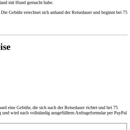
ttland mit Hund gemacht habe.
t. Die Gebühr errechnet sich anhand der Reisedauer und beginnt bei 75
ise
rd eine Gebühr, die sich nach der Reisedauer richtet und bei 75
lig und wird nach vollständig ausgefülltem Anfrageformular per PayPal