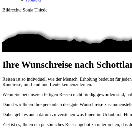
Bildrechte Sonja Thiede
Ihre Wunschreise nach Schottla
Reisen ist so individuell wie der Mensch. Erholung bedeutet für jede
Rundreise, um Land und Leute kennenzulernen.
Wenn Sie bei unseren fertigen Reisen nicht fündig geworden sind, habe
Damit wir Ihnen Ihre persönlich designte Wunschreise zusammenstelle
Dabei geht es auch darum zu verstehen was Ihnen im Urlaub mit Hund 
Ziel ist es, Ihnen ein persönliches Reiseangebot zu unterbreiten, das d