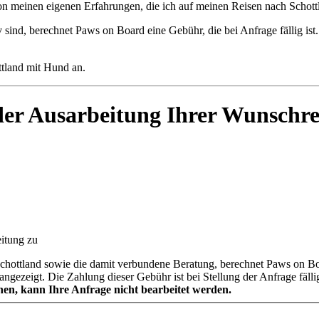
 von meinen eigenen Erfahrungen, die ich auf meinen Reisen nach Scho
 sind, berechnet Paws on Board eine Gebühr, die bei Anfrage fällig is
ottland mit Hund an.
 der Ausarbeitung Ihrer Wunschre
itung zu
chottland sowie die damit verbundene Beratung, berechnet Paws on Boa
 angezeigt. Die Zahlung dieser Gebühr ist bei Stellung der Anfrage fäl
en, kann Ihre Anfrage nicht bearbeitet werden.