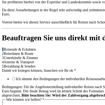
Sie profitieren hierbei von der Expertise und Landeskenntnis sowie
Da diese Ausarbeitungen in der Regel sehr aufwendig und zeitintensiv
Euro.
Vorerst bieten wir diesen Service ausschließlich für Reisen nach Sch
Beauftragen Sie uns direkt mit
1
Reisende & Eckdaten
2
Reisedaten & Route
3
Unterkünfte & Zimmer
4
Anreise & Transport
5
Bezahlung & Senden
Damit wir loslegen können, brauchen wir Ihr ok
*
Ich stimme den Bedingungen der individuellen Reiseausarbe
Bedingungen: Für die Angebotserstellung individueller Reisen nach S
Euro beginnt. Der finale Betrag wird im letzten Schritt des Formulars
abgerechnet.
Bitte beachten Sie: Wird der Zahlvorgang abgebroch
Wie können wir helfen?
*